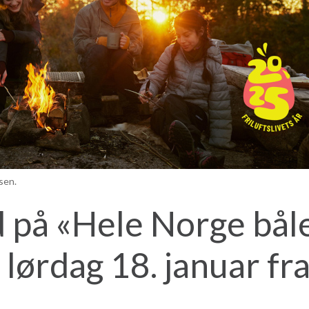
sen.
 på «
Hele Norge bål
 lørdag 18. januar fra