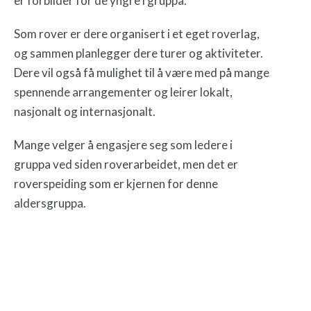
er forbilder for de yngre i gruppa.
Som rover er dere organisert i et eget roverlag,
og sammen planlegger dere turer og aktiviteter.
Dere vil også få mulighet til å være med på mange
spennende arrangementer og leirer lokalt,
nasjonalt og internasjonalt.
Mange velger å engasjere seg som ledere i
gruppa ved siden roverarbeidet, men det er
roverspeiding som er kjernen for denne
aldersgruppa.