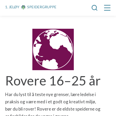
1. JELØY
SPEIDERGRUPPE
Rovere 16–25 år
Har du lyst til å teste nye grenser, lære ledelse i
praksis og være med i et godt og kreativt miljø,
bør du bli rover! Rovere er de eldste speiderne og