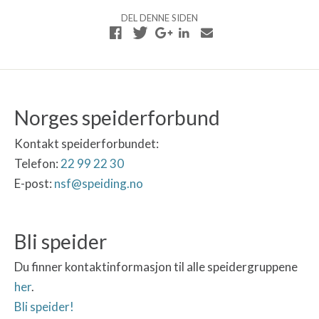
DEL DENNE SIDEN
Norges speiderforbund
Kontakt speiderforbundet:
Telefon:
22 99 22 30
E-post:
nsf@speiding.no
Bli speider
Du finner kontaktinformasjon til alle speidergruppene
her
.
Bli speider!