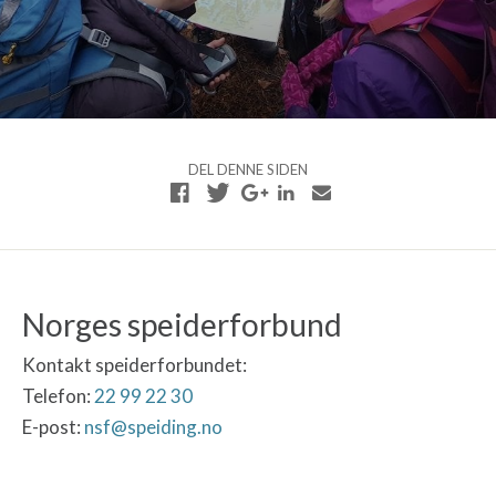
DEL DENNE SIDEN
Norges speiderforbund
Kontakt speiderforbundet:
Telefon:
22 99 22 30
E-post:
nsf@speiding.no