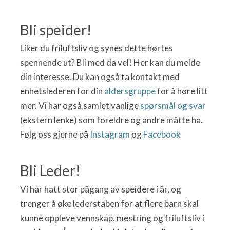
Bli speider!
Liker du friluftsliv og synes dette hørtes
spennende ut? Bli med da vel! Her kan du melde
din interesse. Du kan også ta kontakt med
enhetslederen for din
aldersgruppe
for å høre litt
mer. Vi har også samlet vanlige
spørsmål og svar
(ekstern lenke) som foreldre og andre måtte ha.
Følg oss gjerne på
Instagram
og
Facebook
Bli Leder!
Vi har hatt stor pågang av speidere i år, og
trenger å øke lederstaben for at flere barn skal
kunne oppleve vennskap, mestring og friluftsliv i