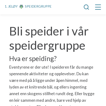
1. JELØY
SPEIDERGRUPPE
Bli speider i vår
speidergruppe
Hva er speiding?
Eventyrene er der ute! I speideren får du mange
spennende aktiviteter og opplevelser. Du kan
være med på å ligge under åpen himmel, med
lyden av et knitrende bål, og ellers ingenting
annet enn skogens stillhet rundt deg. Eller bygge
en leir sammen med andre, bare ved hjelp av