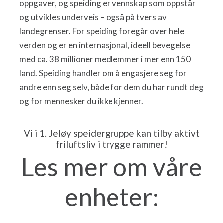
oppgaver, og speiding er vennskap som oppstår
og utvikles underveis – også på tvers av
landegrenser. For speiding foregår over hele
verden og er en internasjonal, ideell bevegelse
med ca. 38 millioner medlemmer i mer enn 150
land. Speiding handler om å engasjere seg for
andre enn seg selv, både for dem du har rundt deg
og for mennesker du ikke kjenner.
Vi i 1. Jeløy speidergruppe kan tilby aktivt
friluftsliv i trygge rammer!
Les mer om våre
enheter: