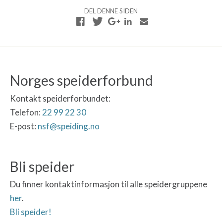
DEL DENNE SIDEN
Norges speiderforbund
Kontakt speiderforbundet:
Telefon:
22 99 22 30
E-post:
nsf@speiding.no
Bli speider
Du finner kontaktinformasjon til alle speidergruppene
her
.
Bli speider!