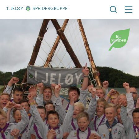
1. JELØY
SPEIDERGRUPPE