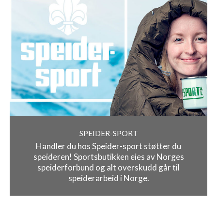
SPEIDER-SPORT
Handler du hos Speider-sport støtter du
speideren! Sportsbutikken eies av Norges
speiderforbund og alt overskudd går til
speiderarbeid i Norge.