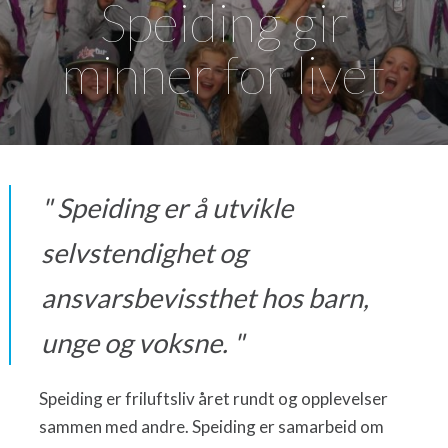
Speiding gir
minner for livet
Speiding er å utvikle
selvstendighet og
ansvarsbevissthet hos barn,
unge og voksne.
Speiding er friluftsliv året rundt og opplevelser
sammen med andre. Speiding er samarbeid om