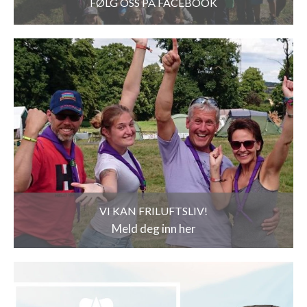
FØLG OSS PÅ FACEBOOK
VI KAN FRILUFTSLIV!
Meld deg inn her